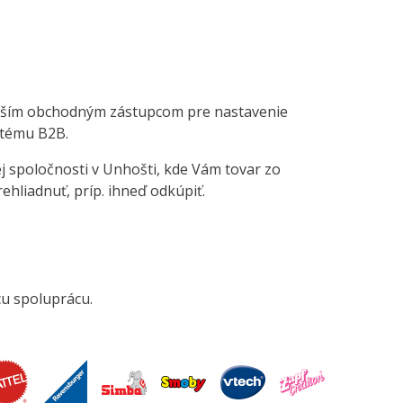
 naším obchodným zástupcom pre nastavenie
ystému B2B.
ej spoločnosti v Unhošti, kde Vám tovar zo
ehliadnuť, príp. ihneď odkúpiť.
u spoluprácu.