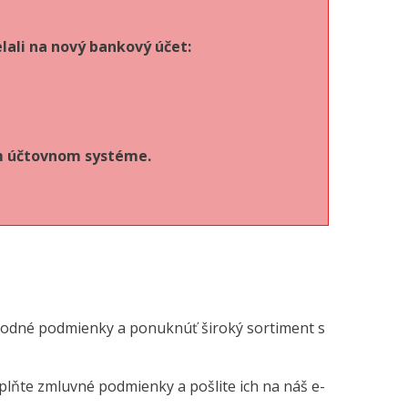
lali na nový bankový účet:
om účtovnom systéme.
ýhodné podmienky a ponuknúť široký sortiment s
plňte zmluvné podmienky a pošlite ich na náš e-