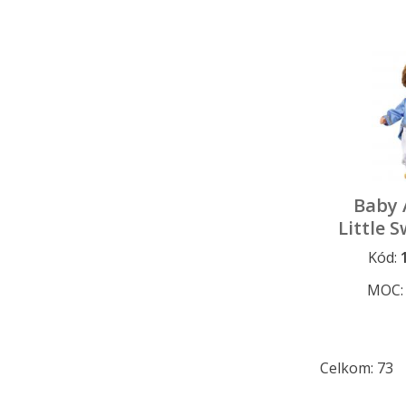
Baby 
Little S
3
Kód:
MOC
Celkom: 73