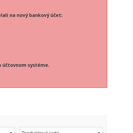
lali na nový bankový účet:
om účtovnom systéme.