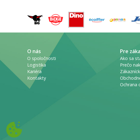
O nás
Pre zák
O spoločnosti
Ako sa st
Logistika
Prečo nak
Kariéra
Zákazníck
Kontakty
Obchodn
Ochrana 