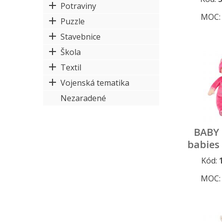
Potraviny
MOC
Puzzle
Stavebnice
Škola
Textil
Vojenská tematika
Nezaradené
BABY 
babies
tmavo 
Kód:
MOC