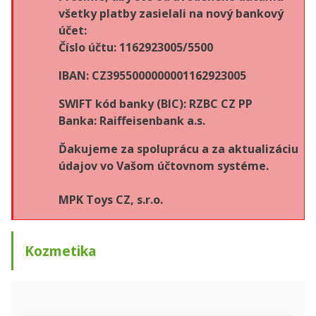
všetky platby zasielali na nový bankový
účet:
Číslo účtu: 1162923005/5500
IBAN: CZ3955000000001162923005
SWIFT kód banky (BIC): RZBC CZ PP
Banka: Raiffeisenbank a.s.
Ďakujeme za spoluprácu a za aktualizáciu
údajov vo Vašom účtovnom systéme.
MPK Toys CZ, s.r.o.
Kozmetika