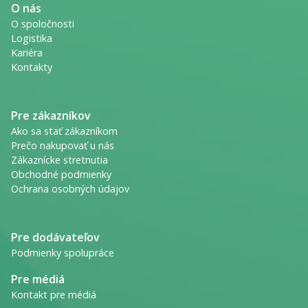
O nás
O spoločnosti
Logistika
Kariéra
Kontakty
Pre zákazníkov
Ako sa stať zákazníkom
Prečo nakupovať u nás
Zákaznícke stretnutia
Obchodné podmienky
Ochrana osobných údajov
Pre dodávateľov
Podmienky spolupráce
Pre médiá
Kontakt pre médiá