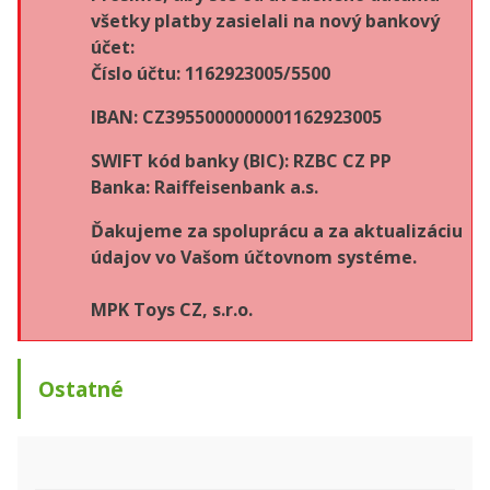
všetky platby zasielali na nový bankový
účet:
Číslo účtu: 1162923005/5500
IBAN: CZ3955000000001162923005
SWIFT kód banky (BIC): RZBC CZ PP
Banka: Raiffeisenbank a.s.
Ďakujeme za spoluprácu a za aktualizáciu
údajov vo Vašom účtovnom systéme.
MPK Toys CZ, s.r.o.
Ostatné