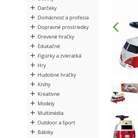
Darčeky
Domácnosť a profesia
Dopravné prostriedky
Drevené hračky
Edukačné
Figúrky a zvieratká
Hry
Hudobné hračky
Knihy
Kreatívne
Modely
Multimédia
Outdoor a šport
Bábiky