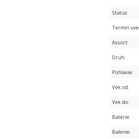
Status
Termín uve
Assort
Druh
Pohlavie
Vek od
Vek do
Batérie
Balenie