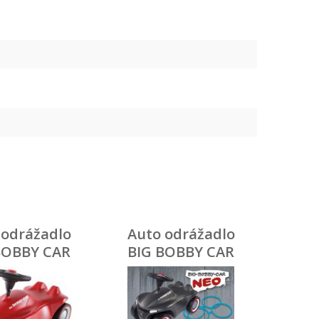
 odrážadlo
Auto odrážadlo
BOBBY CAR
BIG BOBBY CAR
 červené
NEO anthrazit