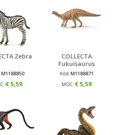
ECTA Zebra
COLLECTA
Fukuisaurus
:
M1188850
Kód:
M1188871
€ 5,59
€ 5,59
C:
MOC: