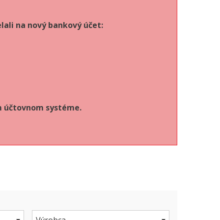
lali na nový bankový účet:
om účtovnom systéme.