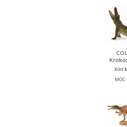
COL
Krokod
Kód:
MOC