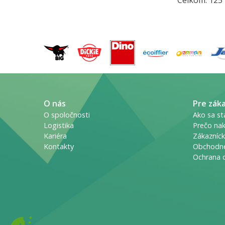
Celkom: 125
O nás
Pre zák
O spoločnosti
Ako sa st
Logistika
Prečo nak
Kariéra
Zákazníck
Kontakty
Obchodn
Ochrana 