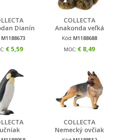
LLECTA
COLLECTA
dan Dianín
Anakonda veľká
:
M1188673
Kód:
M1188688
€ 5,59
€ 8,49
C:
MOC:
LLECTA
COLLECTA
učniak
Nemecký ovčiak