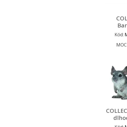
COL
Ba
Kód:
MOC
COLLEC
dlho