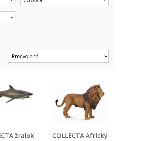
Výrobca
:
CTA žralok
COLLECTA Africký