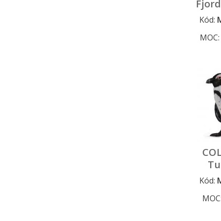
Fjor
Kód:
MOC
COL
Tu
Kód:
MOC