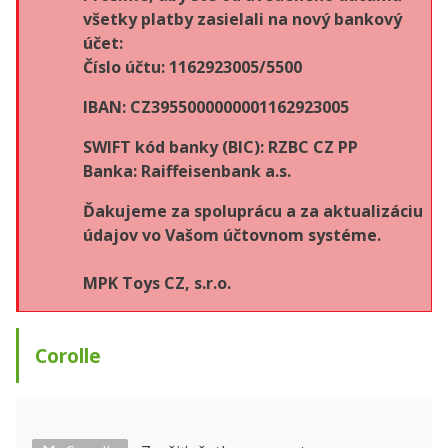
všetky platby zasielali na nový bankový
účet:
Číslo účtu: 1162923005/5500
IBAN: CZ3955000000001162923005
SWIFT kód banky (BIC): RZBC CZ PP
Banka: Raiffeisenbank a.s.
Ďakujeme za spoluprácu a za aktualizáciu
údajov vo Vašom účtovnom systéme.
MPK Toys CZ, s.r.o.
Corolle