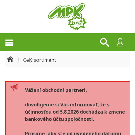
Celý sortiment
Vážení obchodní partneri,
dovoľujeme si Vás informovať, že s
účinnosťou od 5.8.2026 dochádza k zmene
bankového účtu spoločnosti.
Prosíme, aby ste od uvedeného dátumu