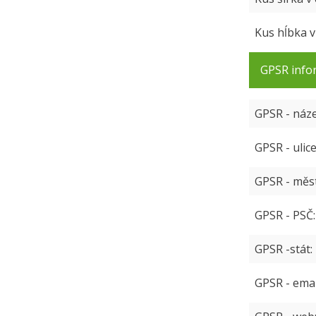
Kus hĺbka 
GPSR info
GPSR - náz
GPSR - ulic
GPSR - měs
GPSR - PSČ
GPSR -stát
GPSR - emai