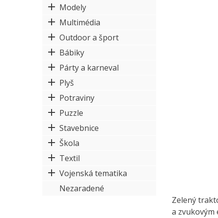
Modely
Multimédia
Outdoor a šport
Bábiky
Párty a karneval
Plyš
Potraviny
Puzzle
Stavebnice
Škola
Textil
Vojenská tematika
Nezaradené
Zelený trakt
a zvukovým e