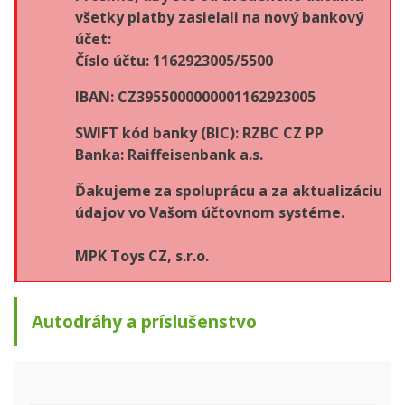
všetky platby zasielali na nový bankový
účet:
Číslo účtu: 1162923005/5500
IBAN: CZ3955000000001162923005
SWIFT kód banky (BIC): RZBC CZ PP
Banka: Raiffeisenbank a.s.
Ďakujeme za spoluprácu a za aktualizáciu
údajov vo Vašom účtovnom systéme.
MPK Toys CZ, s.r.o.
Autodráhy a príslušenstvo