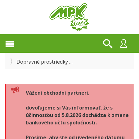
Dopravné prostriedky
Autodráhy a príslušenstv
Vážení obchodní partneri,
dovoľujeme si Vás informovať, že s
účinnosťou od 5.8.2026 dochádza k zmene
bankového účtu spoločnosti.
Prosíme, aby ste od uvedeného dátumu