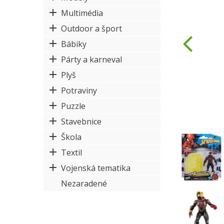
Multimédia
Outdoor a šport
Bábiky
Párty a karneval
Plyš
Potraviny
Puzzle
Stavebnice
Škola
Textil
Vojenská tematika
Nezaradené