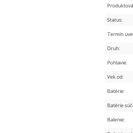
Produktová
Status
Termín uve
Druh
Pohlavie
Vek od
Batérie
Batérie sú
Balenie