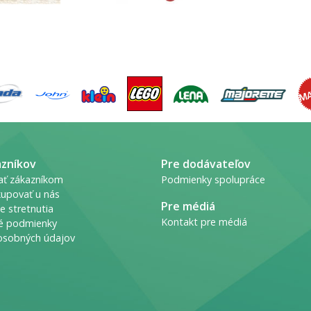
azníkov
Pre dodávateľov
ať zákazníkom
Podmienky spolupráce
upovať u nás
Pre médiá
e stretnutia
Kontakt pre médiá
é podmienky
osobných údajov