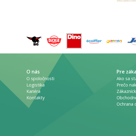
O nás
Pre zák
O spoločnosti
Ako sa st
Logistika
Prečo nak
Kariéra
Zákazníck
Kontakty
Obchodn
Ochrana 