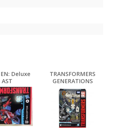
EN: Deluxe
TRANSFORMERS
AST
GENERATIONS
FILMOVÁ FIGÚRKA
RADY VOYAGER