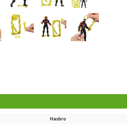
e
Hasbro