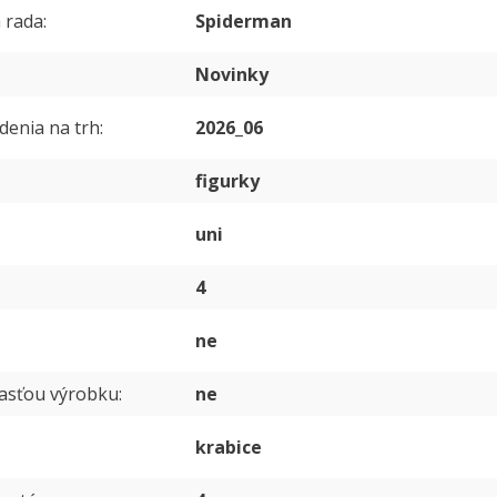
 rada
Spiderman
Novinky
denia na trh
2026_06
figurky
uni
4
ne
časťou výrobku
ne
krabice