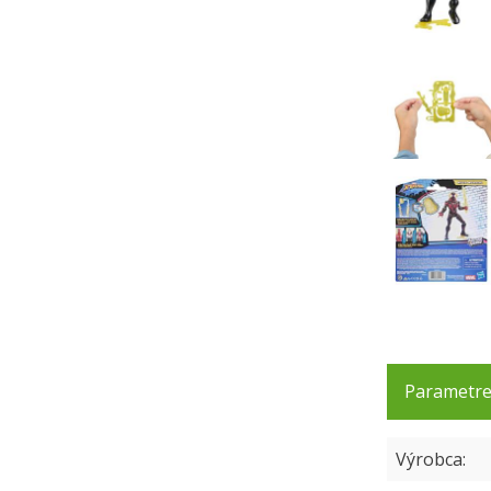
Parametr
Výrobca