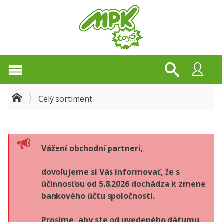
Celý sortiment
Vážení obchodní partneri,
dovoľujeme si Vás informovať, že s
účinnosťou od 5.8.2026 dochádza k zmene
bankového účtu spoločnosti.
Prosíme, aby ste od uvedeného dátumu