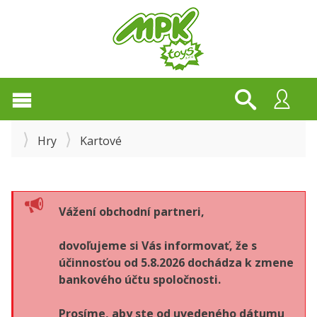
Hry
Kartové
Vážení obchodní partneri,
dovoľujeme si Vás informovať, že s
účinnosťou od 5.8.2026 dochádza k zmene
bankového účtu spoločnosti.
Prosíme, aby ste od uvedeného dátumu