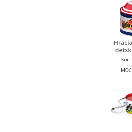
Hracia
detsk
Kód:
MOC