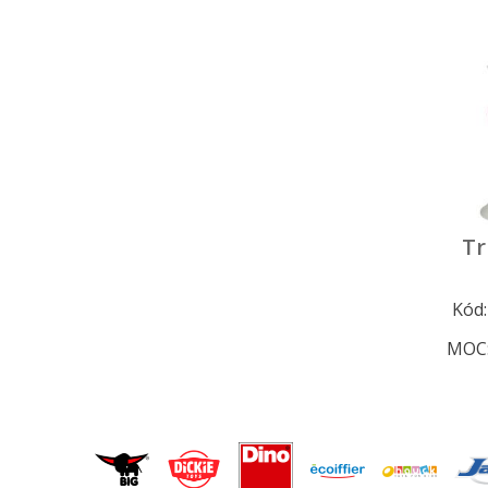
Tr
Kód
MOC