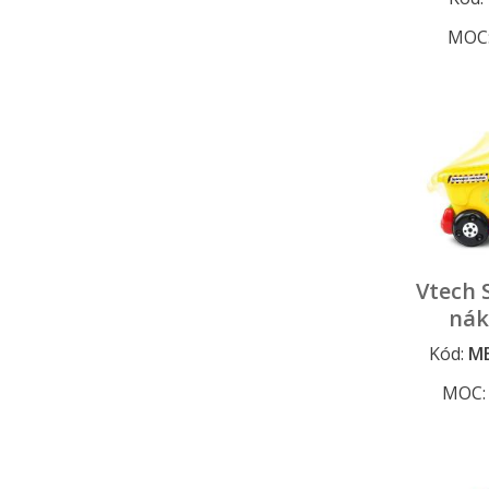
MOC
Vtech 
nák
Kód:
ME
MOC