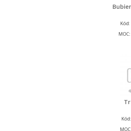
Bubie
Kód:
MOC
Tr
Kód
MOC