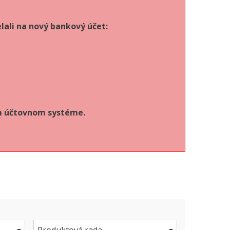
lali na nový bankový účet:
om účtovnom systéme.