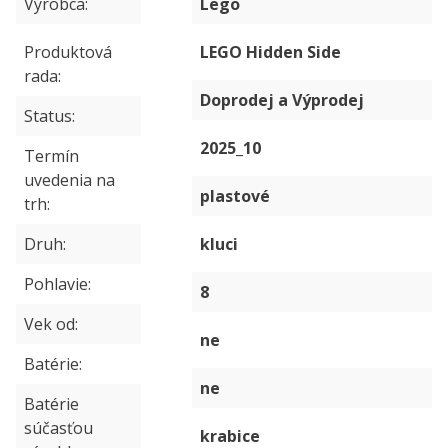
Výrobca
Lego
Produktová
LEGO Hidden Side
rada
Doprodej a Výprodej
Status
2025_10
Termín
uvedenia na
plastové
trh
Druh
kluci
Pohlavie
8
Vek od
ne
Batérie
ne
Batérie
súčasťou
krabice