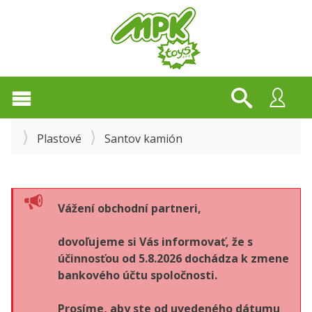
Plastové
Santov kamión
Vážení obchodní partneri,
dovoľujeme si Vás informovať, že s
účinnosťou od 5.8.2026 dochádza k zmene
bankového účtu spoločnosti.
Prosíme, aby ste od uvedeného dátumu