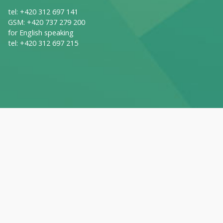
tel:
+420 312 697 141
GSM:
+420 737 279 200
for English speaking
tel:
+420 312 697 215