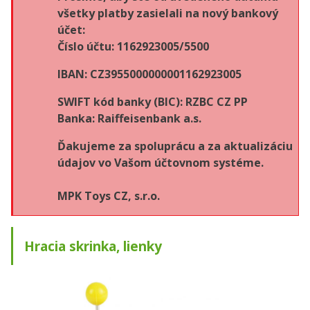
všetky platby zasielali na nový bankový
účet:
Číslo účtu: 1162923005/5500
IBAN: CZ3955000000001162923005
SWIFT kód banky (BIC): RZBC CZ PP
Banka: Raiffeisenbank a.s.
Ďakujeme za spoluprácu a za aktualizáciu
údajov vo Vašom účtovnom systéme.
MPK Toys CZ, s.r.o.
Hracia skrinka, lienky