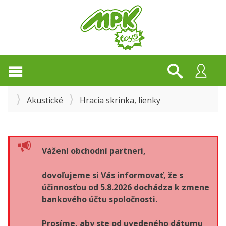
Akustické
Hracia skrinka, lienky
Vážení obchodní partneri,
dovoľujeme si Vás informovať, že s
účinnosťou od 5.8.2026 dochádza k zmene
bankového účtu spoločnosti.
Prosíme, aby ste od uvedeného dátumu