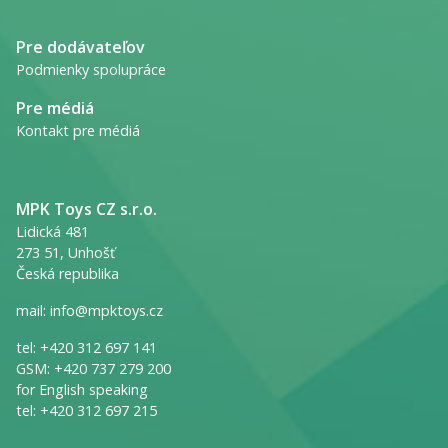
Pre dodávateľov
Podmienky spolupráce
Pre médiá
Kontakt pre médiá
MPK Toys CZ s.r.o.
Lidická 481
273 51, Unhošť
Česká republika
mail:
info@mpktoys.cz
tel:
+420 312 697 141
GSM:
+420 737 279 200
for English speaking
tel:
+420 312 697 215