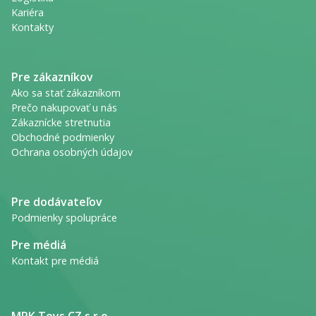
Kariéra
Kontakty
Pre zákazníkov
Ako sa stať zákazníkom
Prečo nakupovať u nás
Zákaznícke stretnutia
Obchodné podmienky
Ochrana osobných údajov
Pre dodávateľov
Podmienky spolupráce
Pre médiá
Kontakt pre médiá
MPK Toys CZ s.r.o.