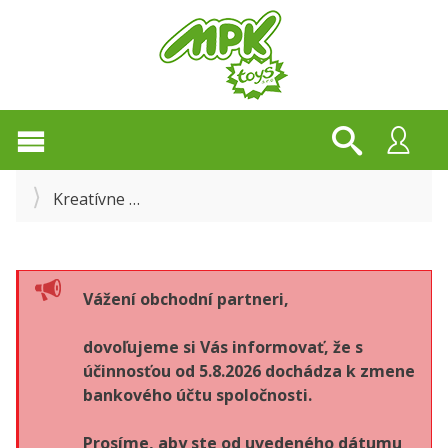
Kreatívne
Kresliace šablóny (dopravné prostried
Vážení obchodní partneri,
dovoľujeme si Vás informovať, že s
účinnosťou od 5.8.2026 dochádza k zmene
bankového účtu spoločnosti.
Prosíme, aby ste od uvedeného dátumu