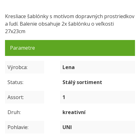
Kresliace šablónky s motívom dopravných prostriedkov
a ľudí. Balenie obsahuje 2x šablónku o veľkosti
27x23cm
Parametre
Výrobca
Lena
Status
Stálý sortiment
Assort
1
Druh
kreativní
Pohlavie
UNI