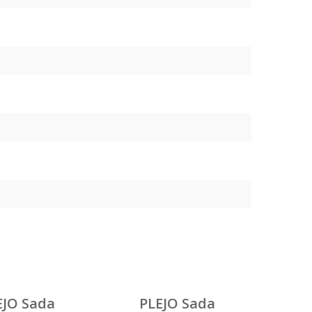
EJO Sada
PLEJO Sada