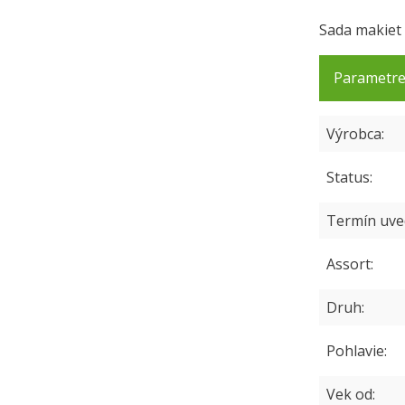
Sada makiet 
Parametr
Výrobca
Status
Termín uve
Assort
Druh
Pohlavie
Vek od