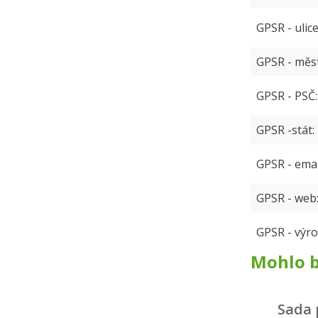
GPSR - ulic
GPSR - měs
GPSR - PSČ
GPSR -stát
GPSR - emai
GPSR - web
GPSR - výro
Mohlo b
Sada 