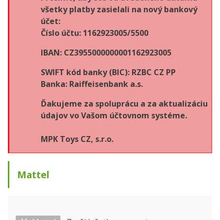
všetky platby zasielali na nový bankový
účet:
Číslo účtu: 1162923005/5500
IBAN: CZ3955000000001162923005
SWIFT kód banky (BIC): RZBC CZ PP
Banka: Raiffeisenbank a.s.
Ďakujeme za spoluprácu a za aktualizáciu
údajov vo Vašom účtovnom systéme.
MPK Toys CZ, s.r.o.
Mattel