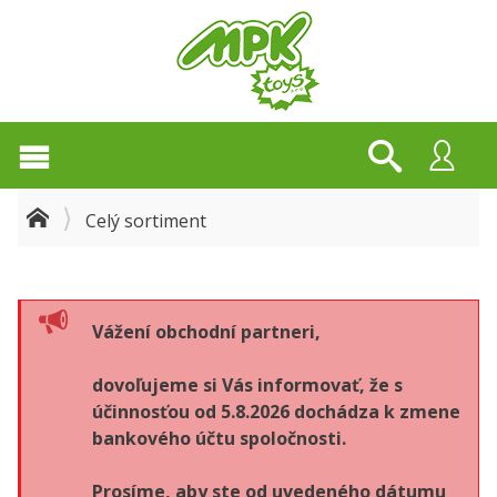
Celý sortiment
Vážení obchodní partneri,
dovoľujeme si Vás informovať, že s
účinnosťou od 5.8.2026 dochádza k zmene
bankového účtu spoločnosti.
Prosíme, aby ste od uvedeného dátumu