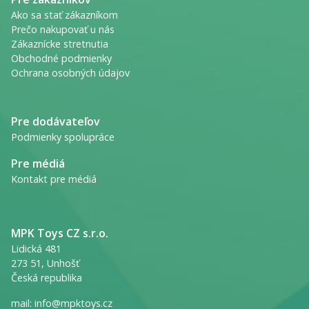
Ako sa stať zákazníkom
Prečo nakupovať u nás
Zákaznícke stretnutia
Obchodné podmienky
Ochrana osobných údajov
Pre dodávateľov
Podmienky spolupráce
Pre médiá
Kontakt pre médiá
MPK Toys CZ s.r.o.
Lidická 481
273 51, Unhošť
Česká republika
mail:
info@mpktoys.cz