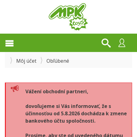
Môj účet
Obľúbené
Vážení obchodní partneri,
dovoľujeme si Vás informovať, že s
účinnosťou od 5.8.2026 dochádza k zmene
bankového účtu spoločnosti.
Prosíme, aby ste od uvedeného dátumu