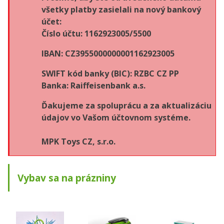
všetky platby zasielali na nový bankový
účet:
Číslo účtu: 1162923005/5500
IBAN: CZ3955000000001162923005
SWIFT kód banky (BIC): RZBC CZ PP
Banka: Raiffeisenbank a.s.
Ďakujeme za spoluprácu a za aktualizáciu
údajov vo Vašom účtovnom systéme.
MPK Toys CZ, s.r.o.
Vybav sa na prázniny