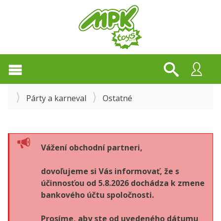
Párty a karneval
Ostatné
Vážení obchodní partneri,
dovoľujeme si Vás informovať, že s
účinnosťou od 5.8.2026 dochádza k zmene
bankového účtu spoločnosti.
Prosíme, aby ste od uvedeného dátumu