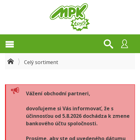
Celý sortiment
Vážení obchodní partneri,
dovoľujeme si Vás informovať, že s
účinnosťou od 5.8.2026 dochádza k zmene
bankového účtu spoločnosti.
Prosíme, aby ste od uvedeného dátumu