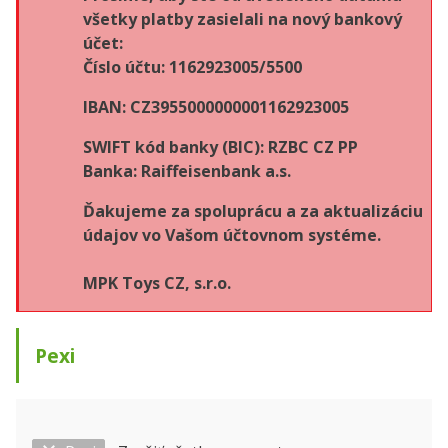
všetky platby zasielali na nový bankový
účet:
Číslo účtu: 1162923005/5500
IBAN: CZ3955000000001162923005
SWIFT kód banky (BIC): RZBC CZ PP
Banka: Raiffeisenbank a.s.
Ďakujeme za spoluprácu a za aktualizáciu
údajov vo Vašom účtovnom systéme.
MPK Toys CZ, s.r.o.
Pexi