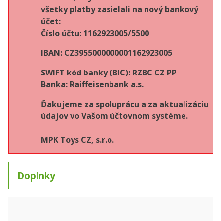
všetky platby zasielali na nový bankový
účet:
Číslo účtu: 1162923005/5500
IBAN: CZ3955000000001162923005
SWIFT kód banky (BIC): RZBC CZ PP
Banka: Raiffeisenbank a.s.
Ďakujeme za spoluprácu a za aktualizáciu
údajov vo Vašom účtovnom systéme.
MPK Toys CZ, s.r.o.
Doplnky