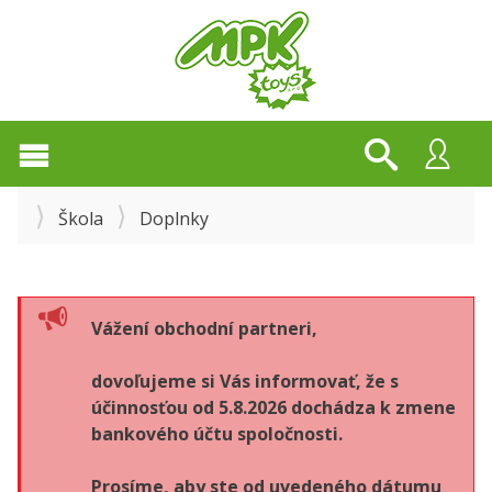
Škola
Doplnky
Vážení obchodní partneri,
dovoľujeme si Vás informovať, že s
účinnosťou od 5.8.2026 dochádza k zmene
bankového účtu spoločnosti.
Prosíme, aby ste od uvedeného dátumu