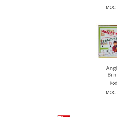
MOC
Angl
Brn
Kód
MOC