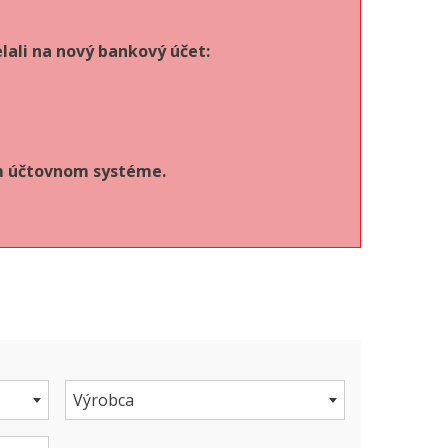
lali na nový bankový účet:
om účtovnom systéme.
Výrobca