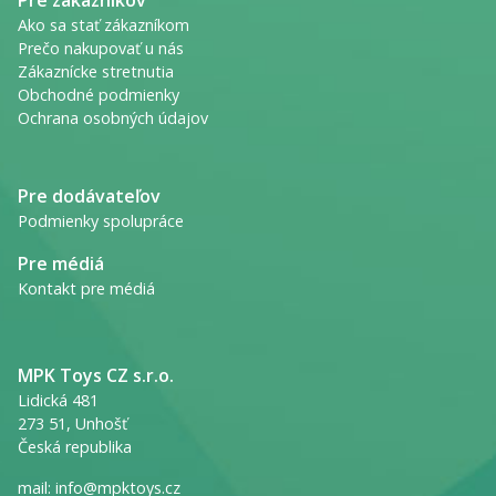
Ako sa stať zákazníkom
Prečo nakupovať u nás
Zákaznícke stretnutia
Obchodné podmienky
Ochrana osobných údajov
Pre dodávateľov
Podmienky spolupráce
Pre médiá
Kontakt pre médiá
MPK Toys CZ s.r.o.
Lidická 481
273 51, Unhošť
Česká republika
mail:
info@mpktoys.cz