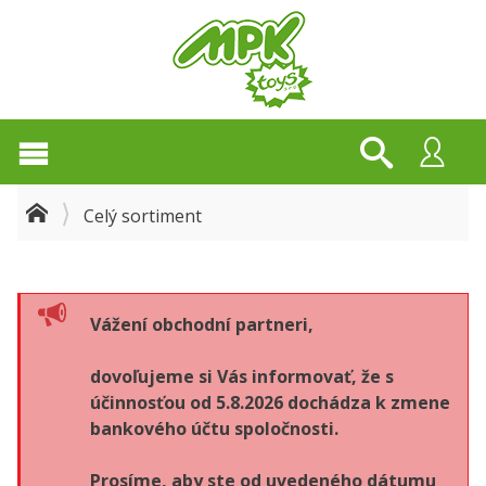
Celý sortiment
Vážení obchodní partneri,
dovoľujeme si Vás informovať, že s
účinnosťou od 5.8.2026 dochádza k zmene
bankového účtu spoločnosti.
Prosíme, aby ste od uvedeného dátumu