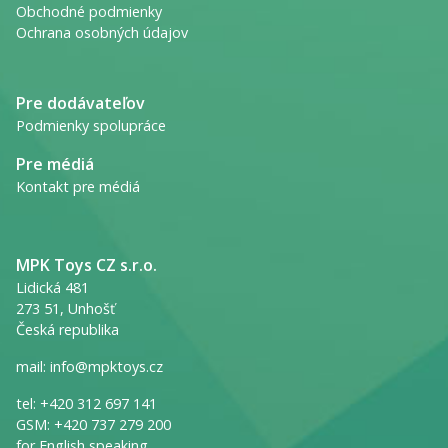
Obchodné podmienky
Ochrana osobných údajov
Pre dodávateľov
Podmienky spolupráce
Pre médiá
Kontakt pre médiá
MPK Toys CZ s.r.o.
Lidická 481
273 51, Unhošť
Česká republika
mail:
info@mpktoys.cz
tel:
+420 312 697 141
GSM:
+420 737 279 200
for English speaking