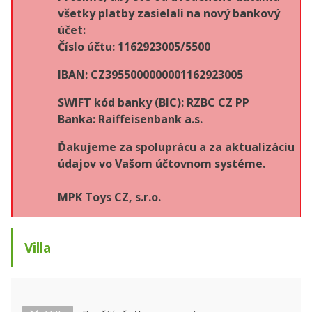
všetky platby zasielali na nový bankový
účet:
Číslo účtu: 1162923005/5500
IBAN: CZ3955000000001162923005
SWIFT kód banky (BIC): RZBC CZ PP
Banka: Raiffeisenbank a.s.
Ďakujeme za spoluprácu a za aktualizáciu
údajov vo Vašom účtovnom systéme.
MPK Toys CZ, s.r.o.
Villa