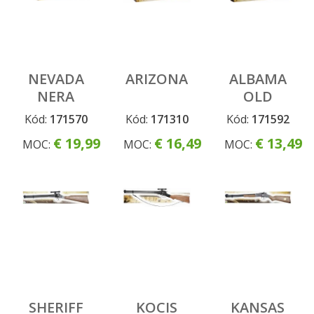
NEVADA
ARIZONA
ALBAMA
NERA
OLD
METAL
Kód:
171570
Kód:
171310
Kód:
171592
€ 19,99
€ 16,49
€ 13,49
MOC:
MOC:
MOC:
SHERIFF
KOCIS
KANSAS