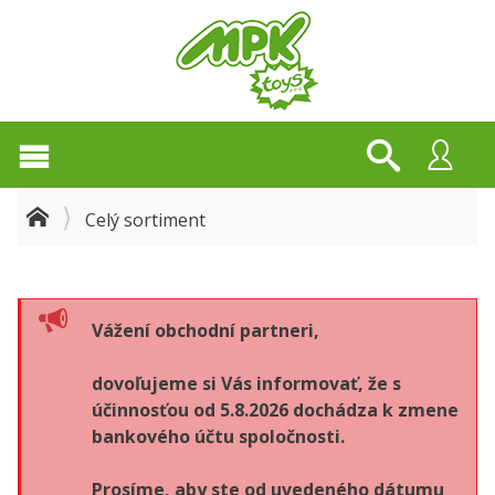
Celý sortiment
Vážení obchodní partneri,
dovoľujeme si Vás informovať, že s
účinnosťou od 5.8.2026 dochádza k zmene
bankového účtu spoločnosti.
Prosíme, aby ste od uvedeného dátumu